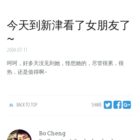
今天到新津看了女朋友了
~
2004-07-11
呵呵，好多天没见到她，怪想她的，尽管很累，很
热，还是值得啊~
BACK TO TOP
SHARE
Bo Cheng