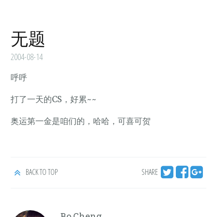
无题
2004-08-14
呼呼
打了一天的CS，好累~~
奥运第一金是咱们的，哈哈，可喜可贺
BACK TO TOP
SHARE
Bo Cheng