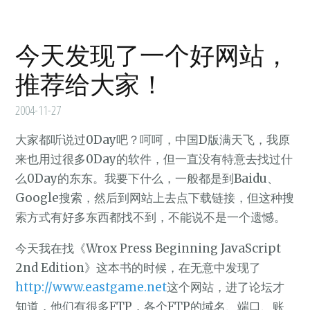
今天发现了一个好网站，
推荐给大家！
2004-11-27
大家都听说过0Day吧？呵呵，中国D版满天飞，我原
来也用过很多0Day的软件，但一直没有特意去找过什
么0Day的东东。我要下什么，一般都是到Baidu、
Google搜索，然后到网站上去点下载链接，但这种搜
索方式有好多东西都找不到，不能说不是一个遗憾。
今天我在找《Wrox Press Beginning JavaScript
2nd Edition》这本书的时候，在无意中发现了
http://www.eastgame.net
这个网站，进了论坛才
知道，他们有很多FTP，各个FTP的域名、端口、账