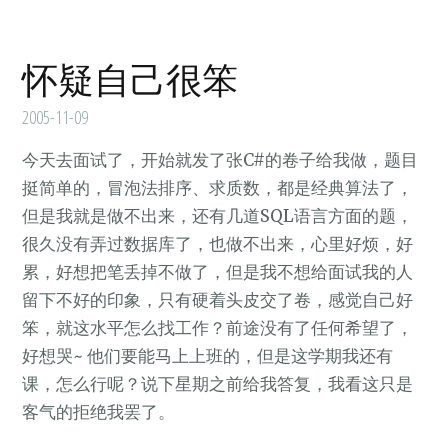
怀疑自己很笨
2005-11-09
今天去面试了，开始就发了张C#的卷子给我做，题目
挺简单的，冒泡法排序、求质数，都是经典算法了，
但是我就是做不出来，还有几道SQL语言方面的题，
很久没有弄过数据库了，也做不出来，心里好烦，好
累，好想把笔丢掉不做了，但是我不想给面试我的人
留下不好的印象，只有硬着头皮交了卷，感觉自己好
笨，就这水平怎么找工作？前途没有了任何希望了，
好想哭~ 他们要能马上上班的，但是这学期我还有
课，怎么行呢？说下星期之前给我答复，我看这只是
客气的拒绝我罢了。