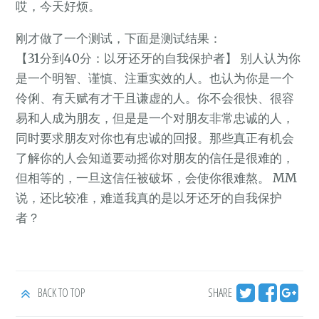
哎，今天好烦。
刚才做了一个测试，下面是测试结果：
【31分到40分：以牙还牙的自我保护者】 别人认为你
是一个明智、谨慎、注重实效的人。也认为你是一个
伶俐、有天赋有才干且谦虚的人。你不会很快、很容
易和人成为朋友，但是是一个对朋友非常忠诚的人，
同时要求朋友对你也有忠诚的回报。那些真正有机会
了解你的人会知道要动摇你对朋友的信任是很难的，
但相等的，一旦这信任被破坏，会使你很难熬。 MM
说，还比较准，难道我真的是以牙还牙的自我保护
者？
BACK TO TOP
SHARE