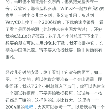
的，当时也不知道是什么东西，也就把光盘丢在一
旁，没管它，那张盘和驱动、WinXP一起放在我奶奶
家里，一时半会儿拿不到，我又急着用，所以到
VeryCD上搜了一个2006版的，下载的速度很慢，看
了看全是国外的源（此软件未在中国发售过），还好
我的eMule分还算高，花了几个小时总算下下来了，
想要的朋友可以去用eMule下载，我不会删掉它，长
期在中国供此源。请不要来信找我要，除非你确实有
困难。
经过几分钟的安装，终于看到了它漂亮的界面，如上
图。全英文的，所以你肯定要准备一个金山词霸，即
指即译，我花了2个小时总算入了点门，你可以先建立
一个测试数据库，不要害怕数据损坏，试试每一个按
钮都是干嘛的，这样你的进步比较大。 这里有一个
2004版的
教程
，大家可以参考一下。以后我会写一个