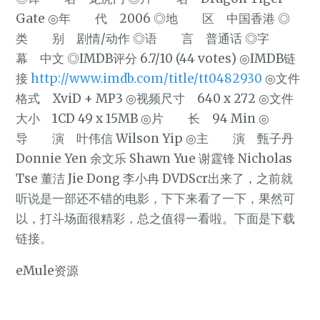
Gate ◎年 代 2006 ◎地 区 中国香港 ◎
类 别 剧情/动作 ◎语 言 普通话 ◎字
幕 中文 ◎IMDB评分 6.7/10 (44 votes) ◎IMDB链
接
http://www.imdb.com/title/tt0482930
◎文件
格式 XviD + MP3 ◎视频尺寸 640 x 272 ◎文件
大小 1CD 49 x 15MB ◎片 长 94 Min ◎
导 演 叶伟信 Wilson Yip ◎主 演 甄子丹
Donnie Yen 余文乐 Shawn Yue 谢霆锋 Nicholas
Tse 董洁 Jie Dong 李小冉 DVDScr出来了，之前就
听说是一部还不错的电影，下下来看了一下，果然可
以，打斗场面很精彩，总之值得一看啦。下面是下载
链接。
eMule资源