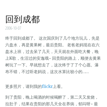
回到成都
2006-10-07
终于回到成都了。 这次国庆到了几个地方玩儿，先是
六盘水，再是黄果树，最后贵阳。 老爸老妈现在在六
盘水上班，过去呆了几天，天天就在外面吃大餐，晚
上K歌，生活过的安逸哦~ 回贵阳的路上，顺便去黄果
树玩了一下。早就想去了，这次终于了了个心愿。瀑
布不错，不过听老妈说，这次水算比较小的……
更多照片，请到我的
flickr
上看。
到了贵阳，晚上喝酒的时候喝醉了，第二天又发烧，
拉肚子，结果在贵阳的那几天全在养病，郁闷呀~ 最