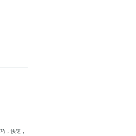
）
小巧，快速，