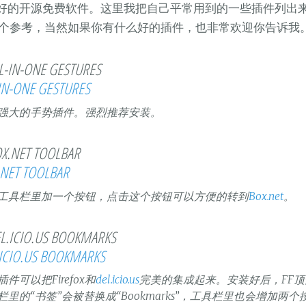
好的开源免费软件。这里我把自己平常用到的一些插件列出
有个参考，当然如果你有什么好的插件，也非常欢迎你告诉我
IN-ONE GESTURES
强大的手势插件。强烈推荐安装。
.NET TOOLBAR
工具栏里加一个按钮，点击这个按钮可以方便的转到
Box.net
。
.ICIO.US BOOKMARKS
件可以把Firefox和
del.icio.us
完美的集成起来。安装好后，FF顶
栏里的“书签”会被替换成“Bookmarks”，工具栏里也会增加两个