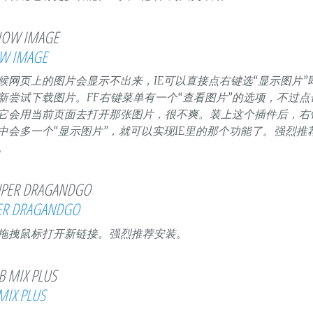
W IMAGE
候网页上的图片会显示不出来，IE可以直接点右键选“显示图片”
新尝试下载图片。FF右键菜单有一个“查看图片”的选项，不过点
它会用当前页面去打开那张图片，很不爽。装上这个插件后，右
中会多一个“显示图片”，就可以实现IE里的那个功能了。强烈推
。
ER DRAGANDGO
拖拽鼠标打开新链接。强烈推荐安装。
MIX PLUS