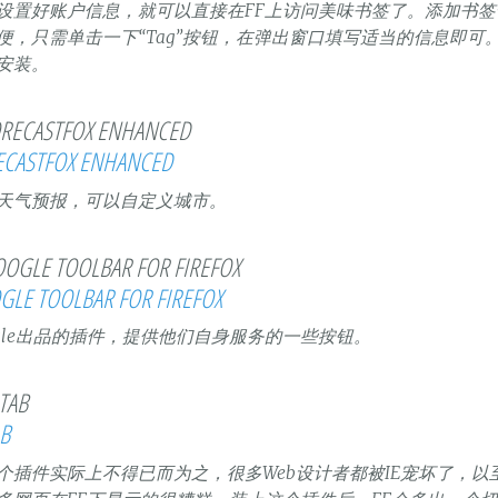
设置好账户信息，就可以直接在FF上访问美味书签了。添加书签
便，只需单击一下“Tag”按钮，在弹出窗口填写适当的信息即可
安装。
ECASTFOX ENHANCED
天气预报，可以自定义城市。
GLE TOOLBAR FOR FIREFOX
ogle出品的插件，提供他们自身服务的一些按钮。
AB
个插件实际上不得已而为之，很多Web设计者都被IE宠坏了，以