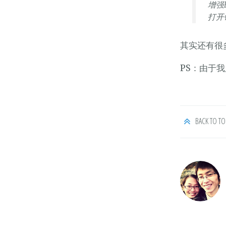
增强
打开
其实还有很
PS：由于我
BACK TO TO