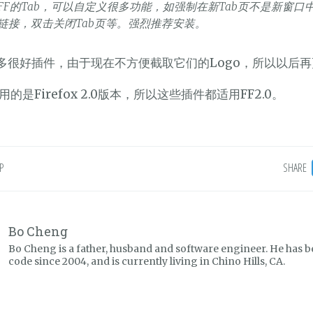
FF的Tab，可以自定义很多功能，如强制在新Tab页不是新窗口
链接，双击关闭Tab页等。强烈推荐安装。
多很好插件，由于现在不方便截取它们的Logo，所以以后再
用的是Firefox 2.0版本，所以这些插件都适用FF2.0。
P
SHARE
Bo Cheng
Bo Cheng is a father, husband and software engineer. He has b
code since 2004, and is currently living in Chino Hills, CA.