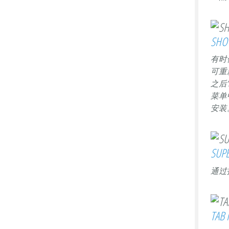
SHO
有时
可重
之后
菜单
安装
SUP
通过
TAB 