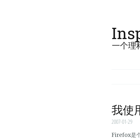
Ins
一个理
我使用
2007-01-29
Firef