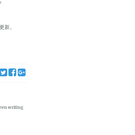
中
更新。
een writing