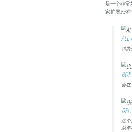
是一个非常
家扩展FF
ALL-
功能
BOX
会在
DEL
这个插
菜单