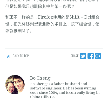
但是如果我只想删除其中的某一条呢？
和IE不一样的是，Firefox使用的是Shift + Del组合
键，把光标移到想要删除的条目上，按下组合键，记
录就被删除了。
BACK TO TOP
SHARE
Bo Cheng
Bo Cheng is a father, husband and
software engineer. He has been writing
code since 2004, and is currently living in
Chino Hills, CA.