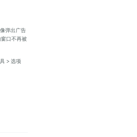
就像弹出广告
的窗口不再被
具 > 选项