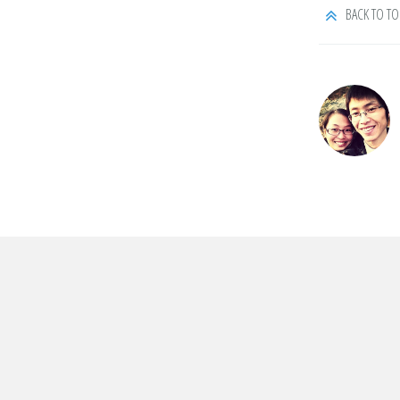
BACK TO TO