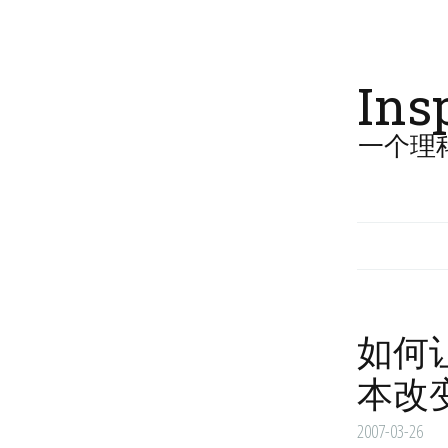
Ins
一个理
如何让
本改
2007-03-26