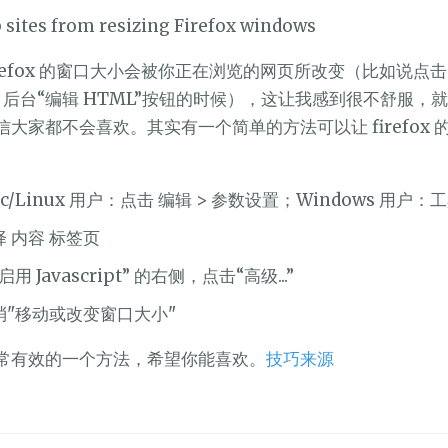
refox 的窗口大小会被你正在浏览的网页所改变（比如说点击
ess 后台“编辑 HTML”按钮的时候），这让我感到很不舒服，
大家都不会喜欢。其实有一个简单的方法可以让 firefox 
c/Linux 用户：点击 编辑 > 参数设置；Windows 用户：工
择 内容 标签页
启用 Javascript” 的右侧，点击“高级...”
消"移动或改变窗口大小"
常有效的一个方法，希望你能喜欢。
技巧来源