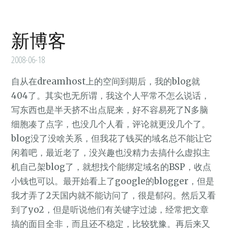
新博客
2008-06-18
自从在dreamhost上的空间到期后，我的blog就
404了。其实也无所谓，我这个人平常不怎么说话，
写东西也是半天挤不出点屁来，好不容易死了N多脑
细胞凑了点字，也没几个人看，评论就更没几个了。
blog没了没啥关系，但我花了钱买的域名总不能让它
闲着吧，最近老了，没兴趣也没精力去搞什么虚拟主
机自己架blog了，就想找个能绑定域名的BSP，收点
小钱也可以。最开始看上了google的blogger，但是
我才弄了2天国内就不能访问了，很是郁闷。然后又看
到了yo2，但是听说他们有关键字过滤，经常把文章
搞的面目全非，而且还不稳定，比较犹豫。再后来又