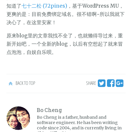
知道了
七十二松 (72pines)
，基于WordPress MU，
更爽的是：目前免费绑定域名。很不错啊~所以我就下
决心了，在这里安家！
原来blog里的文章我找不全了，也就懒得导过来，重
新开始吧，一个全新的blog，以后有空想起了就来冒
点泡泡，自娱自乐呗。
BACK TO TOP
SHARE
Bo Cheng
Bo Cheng is a father, husband and
software engineer. He has been writing
code since 2004, and is currently living in