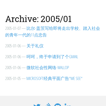
Archive: 2005/01
2005-01-07
—
比尔-盖茨写给即将走出学校、踏入社会
的青年一代的11点忠告
2005-01-06
—
关于礼仪
2005-01-06
—
呵呵，终于申请到了个GMAIL
2005-01-06
—
微软社会性网络-WALLOP
2005-01-05
—
MICROSOFT经典平面广告"WE SEE"