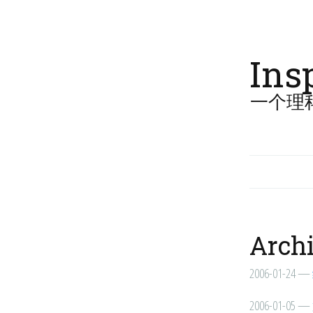
Ins
一个理
Archi
2006-01-24
—
2006-01-05
—