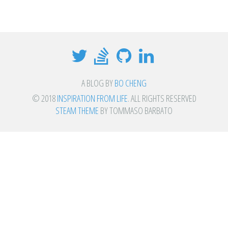
A BLOG BY
BO CHENG
© 2018
INSPIRATION FROM LIFE
. ALL RIGHTS RESERVED
STEAM THEME
BY TOMMASO BARBATO