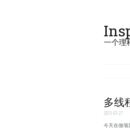
Ins
一个理
多线
2013-07-27
今天在做项目