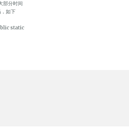
报错，大部分时间
码，如下
lic static