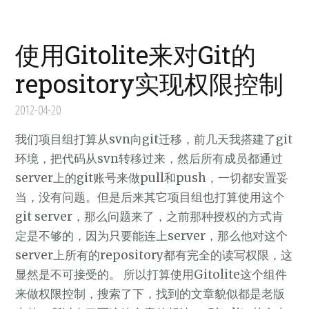
使用Gitolite来对Git的
repository实现权限控制
2012-04-20
我们项目组打算从svn向git迁移，前几天我搭建了git
环境，把代码从svn转移过来，然后所有成员都通过
server上的git账号来做pull和push，一切都安置妥
当，没有问题。但是后来其它项目组也打算使用这个
git server，那么问题来了，之前那种授权的方式肯
定是不够的，因为只要能连上server，那么他对这个
server上所有的repository都有完全的读写权限，这
显然是不可接受的。 所以打算使用Gitolite这个组件
来做权限控制，搜索了下，找到的文章貌似都是老版