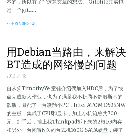
本的，所以有了写这篇文章的想法。 Gitolite其实也
是一个git...…
KEEP READING
用Debian当路由，来解决
BT造成的网络慢的问题
2012-04-18
自从@TimothyYe 童鞋介绍偶加入HDC后，为了快
点完成新人作业，也为了满足我不折腾不舒服斯基的
欲望，哥配了一台凌动小PC，Intel ATOM D525NW
的主板，集成了CPU和显卡，加上小机箱总共700
元。到手后，插上我Thinkpad拆下来的2根1G内存
和另外一台闲置N久的台式机160G SATA硬盘，装了